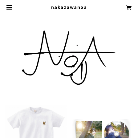
nakazawanoa